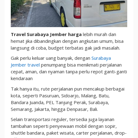
dari
Angkutan
Umum
Travel Surabaya Jember
harga
lebih murah dan
hemat jika dibandingkan dengan angkutan umum, bisa
langsung di coba, budget terbatas gak jadi masalah.
Gak perlu keluar uang banyak, dengan
Surabaya
Jember travel
penumpang bisa menikmati perjalanan
cepat, aman, dan nyaman tanpa perlu repot ganti-ganti
kendaraan
Tak hanya itu, rute perjalanan pun mencakup berbagai
kota, seperti Pasuruan, Sidoarjo, Malang, Batu,
Bandara Juanda, PEL Tanjung Perak, Surabaya,
Semarang, Jakarta, hingga Denpasar, Bali.
Selain transportasi reguler, tersedia juga layanan
tambahan seperti penyewaan mobil dengan sopir,
shuttle bandara, paket wisata, carter perjalanan, drop-