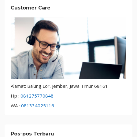
Customer Care
Alamat: Balung Lor, Jember, Jawa Timur 68161
Hp :
081275770848
WA :
081334025116
Pos-pos Terbaru