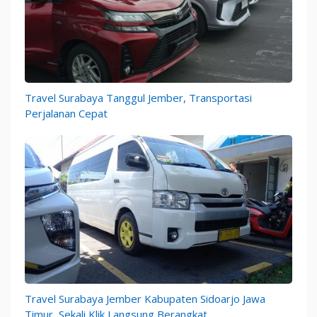
Travel Surabaya Tanggul Jember, Transportasi
Perjalanan Cepat
Travel Surabaya Jember Kabupaten Sidoarjo Jawa
Timur, Sekali Klik Langsung Berangkat