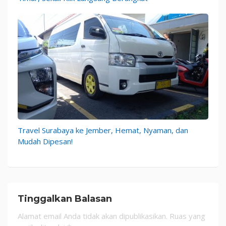
Travel Surabaya ke Jember, Hemat, Nyaman, dan
Mudah Dipesan!
Tinggalkan Balasan
Alamat email Anda tidak akan dipublikasikan.
Ruas yang