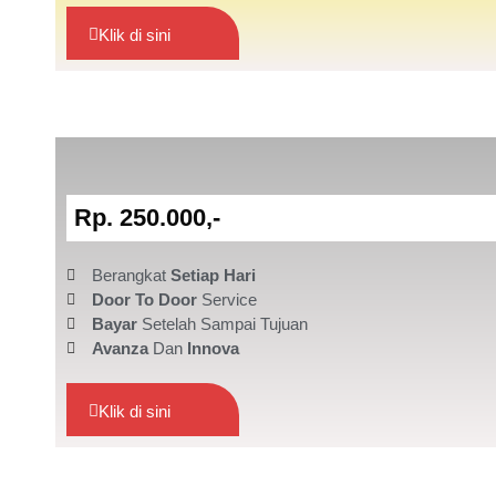
Klik di sini
Rp. 250.000,-
Berangkat
Setiap Hari
Door To Door
Service
Bayar
Setelah Sampai Tujuan
Avanza
Dan
Innova
Klik di sini