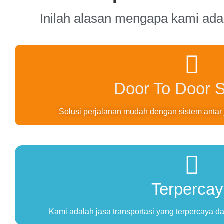
Inilah alasan mengapa kami adal
Door To Door S
Solusi perjalanan mudah dengan sistem anta
Terperca
Kami adalah jasa transportasi yang terpercaya d