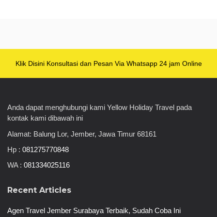
Klik Disini Konsultasi dan Pesan Via Whatsapp 24 jam Online
Anda dapat menghubungi kami Yellow Holiday Travel pada
kontak kami dibawah ini
Alamat: Balung Lor, Jember, Jawa Timur 68161
Hp :
081275770848
WA :
081334025116
Recent Articles
Agen Travel Jember Surabaya Terbaik, Sudah Coba Ini