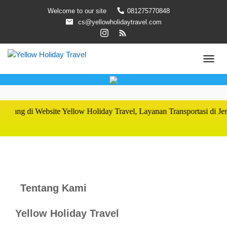
Welcome to our site
081275770848
cs@yellowholidaytravel.com
di Website Yellow Holiday Travel, Layanan Transportasi di Jember den
Tentang Kami
Yellow Holiday Travel