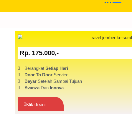
Rp. 175.000,-
Berangkat
Setiap Hari
Door To Door
Service
Bayar
Setelah Sampai Tujuan
Avanza
Dan
Innova
Klik di sini