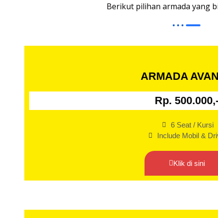
Berikut pilihan armada yang b
ARMADA AVA
Rp. 500.000,
6 Seat / Kursi
Include Mobil & Dri
Klik di sini