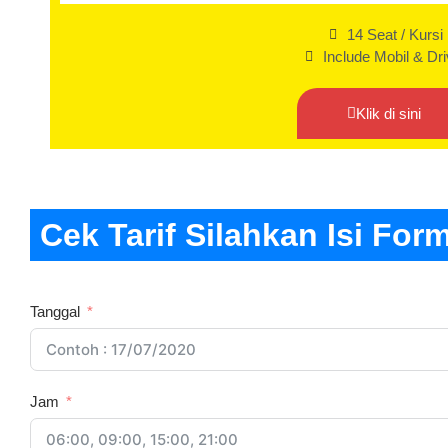
14 Seat / Kursi
Include Mobil & Dri
Klik di sini
Cek Tarif Silahkan Isi Form
Tanggal
Jam