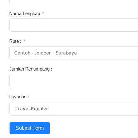
Nama Lengkap
Rute :
Jumlah Penumpang :
Layanan :
Submit Form