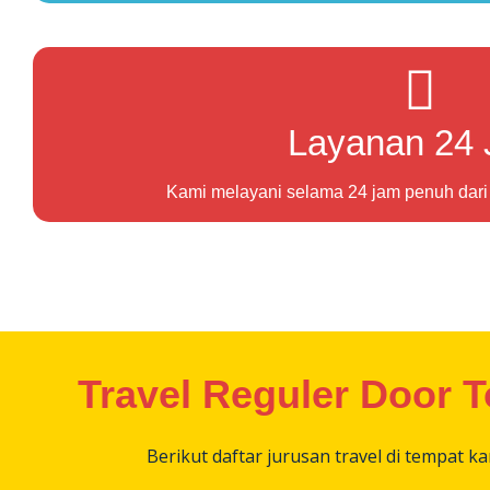
Layanan 24
Kami melayani selama 24 jam penuh dari
Travel Reguler Door T
Berikut daftar jurusan travel di tempat k