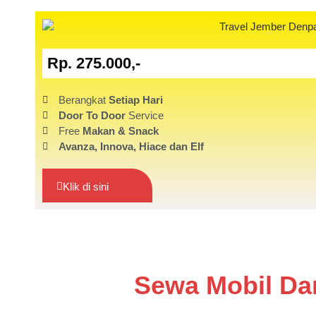
Rp. 275.000,-
Berangkat
Setiap Hari
Door To Door
Service
Free
Makan & Snack
Avanza,
Innova, Hiace dan Elf
Klik di sini
Sewa Mobil Da