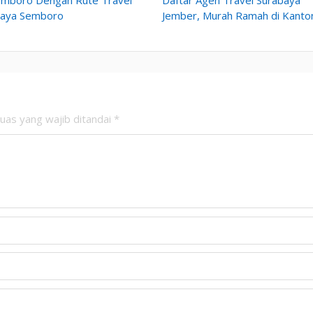
baya Semboro
Jember, Murah Ramah di Kanto
uas yang wajib ditandai
*