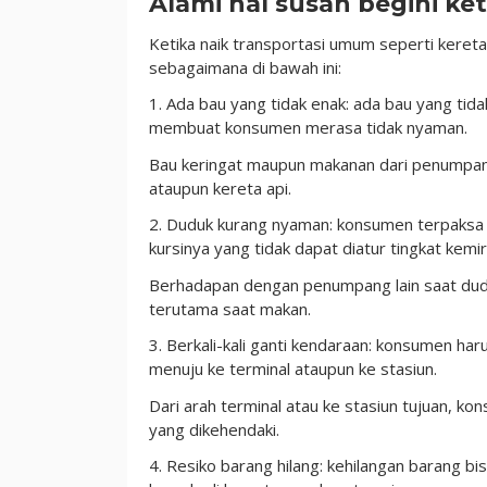
Alami hal susah begini ke
Ketika naik transportasi umum seperti keret
sebagaimana di bawah ini:
1. Ada bau yang tidak enak: ada bau yang tida
membuat konsumen merasa tidak nyaman.
Bau keringat maupun makanan dari penumpang
ataupun kereta api.
2. Duduk kurang nyaman: konsumen terpaksa 
kursinya yang tidak dapat diatur tingkat kemi
Berhadapan dengan penumpang lain saat dud
terutama saat makan.
3. Berkali-kali ganti kendaraan: konsumen har
menuju ke terminal ataupun ke stasiun.
Dari arah terminal atau ke stasiun tujuan, ko
yang dikehendaki.
4. Resiko barang hilang: kehilangan barang bis