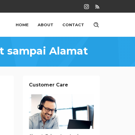
HOME
ABOUT
CONTACT
at sampai Alamat
Customer Care