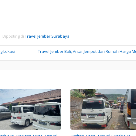
Diposting di
Travel Jember Surabaya
ng Lokasi
Travel Jember Bali, Antar Jemput dari Rumah Harga 
mboro Dengan Rute Travel
Daftar Agen Travel Surabaya