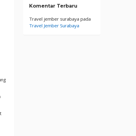
Komentar Terbaru
Travel jember surabaya
pada
Travel Jember Surabaya
ung
h
t