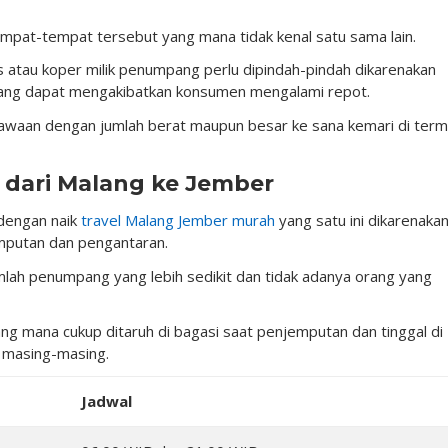
mpat-tempat tersebut yang mana tidak kenal satu sama lain.
 atau koper milik penumpang perlu dipindah-pindah dikarenakan
ang dapat mengakibatkan konsumen mengalami repot.
waan dengan jumlah berat maupun besar ke sana kemari di termi
t dari Malang ke Jember
dengan naik
travel Malang Jember murah
yang satu ini dikarenaka
mputan dan pengantaran.
umlah penumpang yang lebih sedikit dan tidak adanya orang yang
g mana cukup ditaruh di bagasi saat penjemputan dan tinggal di
t masing-masing.
Jadwal