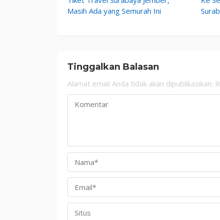
Masih Ada yang Semurah Ini
Sura
Tinggalkan Balasan
Alamat email Anda tidak akan dipublikasikan.
R