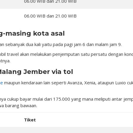
06.00 WIB dan 21.00 WIB
06.00 WIB dan 21.00 WIB
g-masing kota asal
an sebanyak dua kali yaitu pada pagi jam 6 dan malam jam 9.
mobil travel akan melakukan penjemputan satu persatu dengan kond
tnya.
Malang Jember via tol
ce
maupun kendaraan lain seperti Avanza, Xenia, ataupun Luxio cu
nya cukup bayar mulai dari 175.000 yang mana meliputi antar jemp
wa barang bawaan.
Tiket