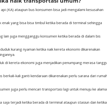
tika naik transportasi umum?
a api (KA) ataupun bus konsumen bisa jadi mengalami kesusahan
k enak yang bisa bisa timbul ketika berada di terminal sehingga
 lain juga mengganggu konsumen ketika berada di dalam bis
duduk kurang nyaman ketika naik kereta ekonomi dikarenakan
ringannya.
uk di kereta ekonomi juga menjadikan penumpang merasa tangg
us berkali-kali ganti kendaraan dikarenakan perlu sarana dari ruma
nsumen juga perlu mencari transportasi lagi untuk menuju ke alama
a saja terjadi ketika berada di terminal ataupun stasiun dan ketika