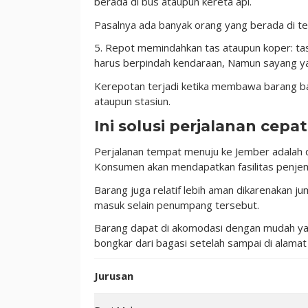
berada di bus ataupun kereta api.
Pasalnya ada banyak orang yang berada di te
5. Repot memindahkan tas ataupun koper: tas
harus berpindah kendaraan, Namun sayang y
Kerepotan terjadi ketika membawa barang ba
ataupun stasiun.
Ini solusi perjalanan cepa
Perjalanan tempat menuju ke Jember adalah 
Konsumen akan mendapatkan fasilitas penje
Barang juga relatif lebih aman dikarenakan j
masuk selain penumpang tersebut.
Barang dapat di akomodasi dengan mudah yan
bongkar dari bagasi setelah sampai di alama
Jurusan