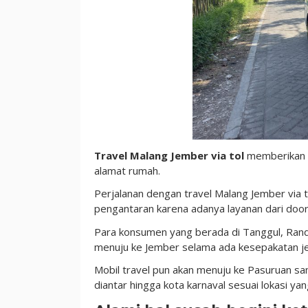
Alamat
Travel Malang Jember via tol
memberikan s
alamat rumah.
Perjalanan dengan travel Malang Jember via
pengantaran karena adanya layanan dari door
Para konsumen yang berada di Tanggul, Randu
menuju ke Jember selama ada kesepakatan j
Mobil travel pun akan menuju ke Pasuruan s
diantar hingga kota karnaval sesuai lokasi ya