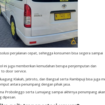
olusi perjalanan cepat, sehingga konsumen bisa segera sampai
 tol ini juga memberikan kemudahan berupa penjemputan dan
 to door service.
agung Klakah, Jatiroto, dan Bangsal serta Rambipuji bisa juga m
emput antara penumpang dengan pihak jasa.
ama Probolinggo serta Lumajang sampai akhirnya penumpang aka
ng dipesan.