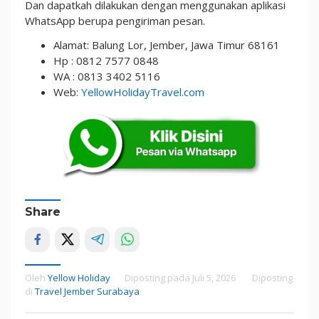
Dan dapatkah dilakukan dengan menggunakan aplikasi
WhatsApp berupa pengiriman pesan.
Alamat: Balung Lor, Jember, Jawa Timur 68161
Hp : 0812 7577 0848
WA : 0813 3402 5116
Web:
YellowHolidayTravel.com
Share
Oleh
Yellow Holiday
Diposting pada
Juli 5, 2026
Diposting
di
Travel Jember Surabaya