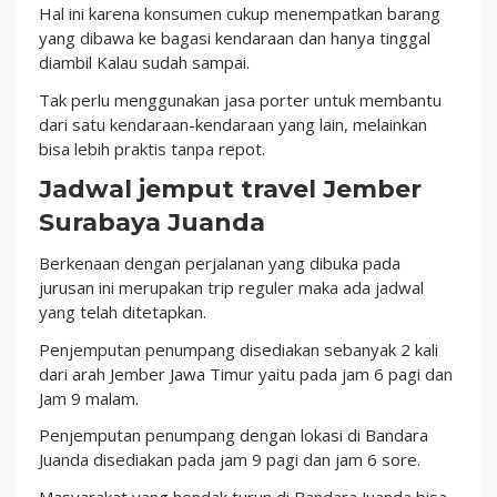
Hal ini karena konsumen cukup menempatkan barang
yang dibawa ke bagasi kendaraan dan hanya tinggal
diambil Kalau sudah sampai.
Tak perlu menggunakan jasa porter untuk membantu
dari satu kendaraan-kendaraan yang lain, melainkan
bisa lebih praktis tanpa repot.
Jadwal jemput travel Jember
Surabaya Juanda
Berkenaan dengan perjalanan yang dibuka pada
jurusan ini merupakan trip reguler maka ada jadwal
yang telah ditetapkan.
Penjemputan penumpang disediakan sebanyak 2 kali
dari arah Jember Jawa Timur yaitu pada jam 6 pagi dan
Jam 9 malam.
Penjemputan penumpang dengan lokasi di Bandara
Juanda disediakan pada jam 9 pagi dan jam 6 sore.
Masyarakat yang hendak turun di Bandara Juanda bisa