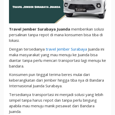
Bisa
Tiba
di
Lokasi
Travel Jember Surabaya Juanda
memberikan solusi
persalinan tanpa repot di mana konsumen bisa tiba di
lokasi.
Dengan tersedianya
travel Jember Surabaya
Juanda ini
maka masyarakat yang mau menuju ke Juanda bisa
diantar tanpa perlu mencari transportasi lagi menuju ke
bandara.
Konsumen pun tinggal terima beres mulai dari
keberangkatan dari Jember hingga tiba nya di Bandara
Internasional Juanda Surabaya.
Tersedianya transportasi ini menjadi solusi yang lebih
simpel tanpa harus repot dan tanpa perlu bingung
apabila mau menuju manik pesawat dari Bandara
Juanda.