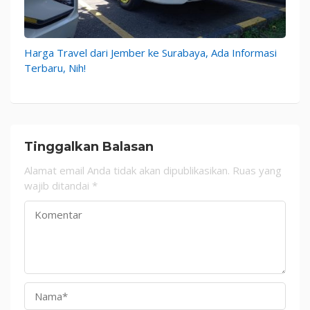
Harga Travel dari Jember ke Surabaya, Ada Informasi
Terbaru, Nih!
Tinggalkan Balasan
Alamat email Anda tidak akan dipublikasikan.
Ruas yang
wajib ditandai
*