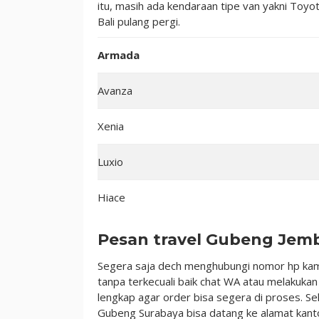
itu, masih ada kendaraan tipe van yakni Toy
Bali pulang pergi.
Armada
Avanza
Xenia
Luxio
Hiace
Pesan travel Gubeng Jem
Segera saja dech menghubungi nomor hp kami
tanpa terkecuali baik chat WA atau melakuka
lengkap agar order bisa segera di proses. Se
Gubeng Surabaya bisa datang ke alamat kantor