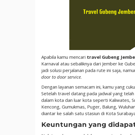
Apabila kamu mencari
travel Gubeng Jembe
Karnaval atau sebaliknya dari Jember ke Gub
jadi solusi perjalanan pada rute ini saja, na
door to door service
.
Dengan layanan semacam ini, kamu yang cuk
Setelah travel datang pada jadwal yang telah 
dalam kota dan luar kota seperti Kaliwates,
Kencong, Gumukmas, Puger, Balung, Wuluhan,
diantar ke salah satu stasiun di Kota Surabay
Keuntungan yang didapa