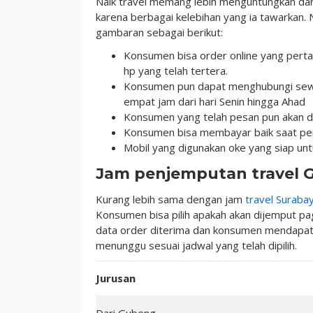
Naik travel memang lebih menguntungkan dari 
karena berbagai kelebihan yang ia tawarkan. N
gambaran sebagai berikut:
Konsumen bisa order online yang perta
hp yang telah tertera.
Konsumen pun dapat menghubungi sewa
empat jam dari hari Senin hingga Ahad
Konsumen yang telah pesan pun akan di
Konsumen bisa membayar baik saat penj
Mobil yang digunakan oke yang siap untu
Jam penjemputan travel
Kurang lebih sama dengan jam
travel Suraba
Konsumen bisa pilih apakah akan dijemput pa
data order diterima dan konsumen mendapat
menunggu sesuai jadwal yang telah dipilih.
Jurusan