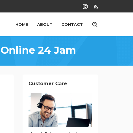
HOME
ABOUT
CONTACT
 Online 24 Jam
Customer Care