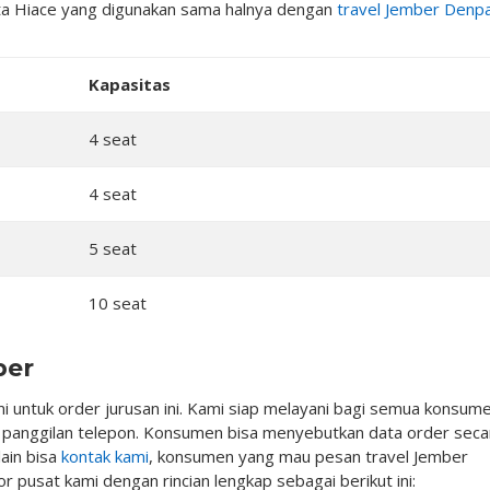
ota Hiace yang digunakan sama halnya dengan
travel Jember Denp
Kapasitas
4 seat
4 seat
5 seat
10 seat
ber
 untuk order jurusan ini. Kami siap melayani bagi semua konsum
n panggilan telepon. Konsumen bisa menyebutkan data order seca
lain bisa
kontak kami
, konsumen yang mau pesan travel Jember
 pusat kami dengan rincian lengkap sebagai berikut ini: