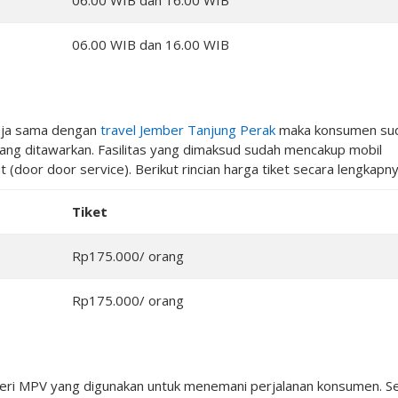
06.00 WIB dan 16.00 WIB
06.00 WIB dan 16.00 WIB
saja sama dengan
travel Jember Tanjung Perak
maka konsumen su
yang ditawarkan. Fasilitas yang dimaksud sudah mencakup mobil
(door door service). Berikut rincian harga tiket secara lengkapny
Tiket
Rp175.000/ orang
Rp175.000/ orang
 seri MPV yang digunakan untuk menemani perjalanan konsumen. Se