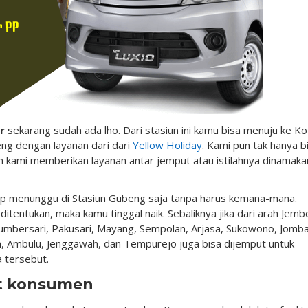
r
sekarang sudah ada lho. Dari stasiun ini kamu bisa menuju ke Ko
eng dengan layanan dari dari
Yellow Holiday
. Kami pun tak hanya b
mun kami memberikan layanan antar jemput atau istilahnya dinamaka
up menunggu di Stasiun Gubeng saja tanpa harus kemana-mana.
ditentukan, maka kamu tinggal naik. Sebaliknya jika dari arah Jemb
 Sumbersari, Pakusari, Mayang, Sempolan, Arjasa, Sukowono, Jomb
 Ambulu, Jenggawah, dan Tempurejo juga bisa dijemput untuk
a tersebut.
t konsumen