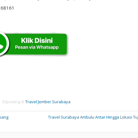
r 68161
Diposting di
Travel Jember Surabaya
mpang
Travel Surabaya Ambulu Antar Hingga Lokasi T