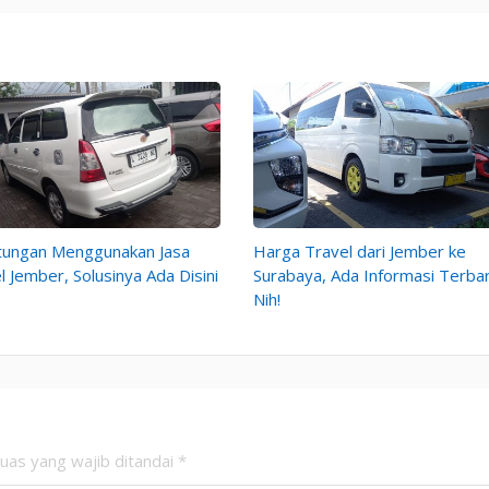
tungan Menggunakan Jasa
Harga Travel dari Jember ke
l Jember, Solusinya Ada Disini
Surabaya, Ada Informasi Terbar
Nih!
uas yang wajib ditandai
*