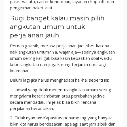
paket wisata, carter kendaraan, layanan drop-off, dan
pengiriman paket kilat.
Rugi banget kalau masih pilih
angkutan umum untuk
perjalanan jauh
Pernah gak sih, merasa perjalanan jadi ribet karena
naik angkutan umum? Ya, wajar aja—soalnya angkutan
umum sering kali gak bisa kasih kepastian soal waktu
keberangkatan dan juga kurang terjamin dari segi
keamanan
Belum lagi jika harus menghadapi hal-hal seperti ini:
1. Jadwal yang tidak menentu:angkutan umum sering
mengalami keterlambatan atau perubahan jadwal
secara mendadak. Ini jelas bisa bikin rencana
perjalanan berantakan.
2. Tidak nyaman: Kapasitas penumpang yang banyak
bikin kita harus berdesakan, apalagi saat jam sibuk dan