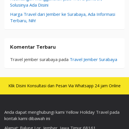
Solusinya Ada Disini
Harga Travel dari Jember ke Surabaya, Ada Informasi
Terbaru, Nih!
Komentar Terbaru
Travel jember surabaya
pada
Travel Jember Surabaya
Klik Disini Konsultasi dan Pesan Via Whatsapp 24 jam Online
Anda dapat menghubungi kami Yellow Holiday Travel pada
kontak kami dibawah ini
Alamat: Balung Lor, Jember, Jawa Timur 68161