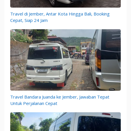
Travel di Jember, Antar Kota Hingga Bali, Booking
Cepat, Siap 24 Jam
Travel Bandara Juanda ke Jember, Jawaban Tepat
Untuk Perjalanan Cepat