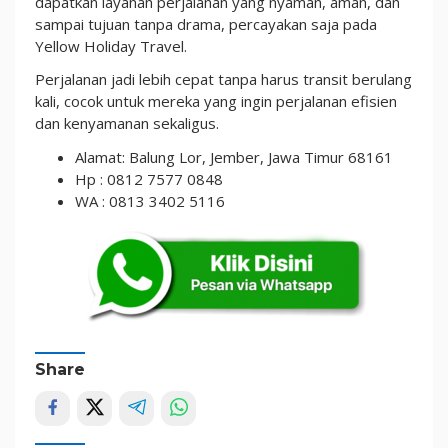
dapatkan layanan perjalanan yang nyaman, aman, dan
sampai tujuan tanpa drama, percayakan saja pada
Yellow Holiday Travel.
Perjalanan jadi lebih cepat tanpa harus transit berulang
kali, cocok untuk mereka yang ingin perjalanan efisien
dan kenyamanan sekaligus.
Alamat: Balung Lor, Jember, Jawa Timur 68161
Hp : 0812 7577 0848
WA : 0813 3402 5116
Share