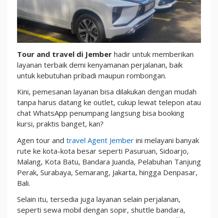
Pribadi
atau
Rombongan?
Bisa
Saja!
Tour and travel di Jember
hadir untuk memberikan
layanan terbaik demi kenyamanan perjalanan, baik
untuk kebutuhan pribadi maupun rombongan.
Kini, pemesanan layanan bisa dilakukan dengan mudah
tanpa harus datang ke outlet, cukup lewat telepon atau
chat WhatsApp penumpang langsung bisa booking
kursi, praktis banget, kan?
Agen tour and
travel Agent Jember
ini melayani banyak
rute ke kota-kota besar seperti Pasuruan, Sidoarjo,
Malang, Kota Batu, Bandara Juanda, Pelabuhan Tanjung
Perak, Surabaya, Semarang, Jakarta, hingga Denpasar,
Bali.
Selain itu, tersedia juga layanan selain perjalanan,
seperti sewa mobil dengan sopir, shuttle bandara,