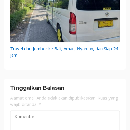
Travel dari Jember ke Bali, Aman, Nyaman, dan Siap 24
Jam
Tinggalkan Balasan
Alamat email Anda tidak akan dipublikasikan.
Ruas yang
wajib ditandai
*