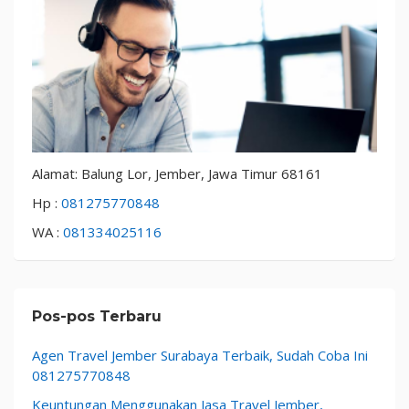
Alamat: Balung Lor, Jember, Jawa Timur 68161
Hp :
081275770848
WA :
081334025116
Pos-pos Terbaru
Agen Travel Jember Surabaya Terbaik, Sudah Coba Ini
081275770848
Keuntungan Menggunakan Jasa Travel Jember,