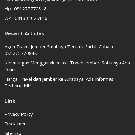
Hp :
081275770848
WA :
081334025116
Recent Articles
Agen Travel Jember Surabaya Terbaik, Sudah Coba Ini
081275770848
Keuntungan Menggunakan Jasa Travel Jember, Solusinya Ada
Disini
Harga Travel dari Jember ke Surabaya, Ada Informasi
Terbaru, Nih!
Link
Privacy Policy
Disclaimer
Sitemap