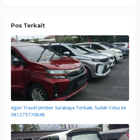
Pos Terkait
Agen Travel Jember Surabaya Terbaik, Sudah Coba Ini
081275770848