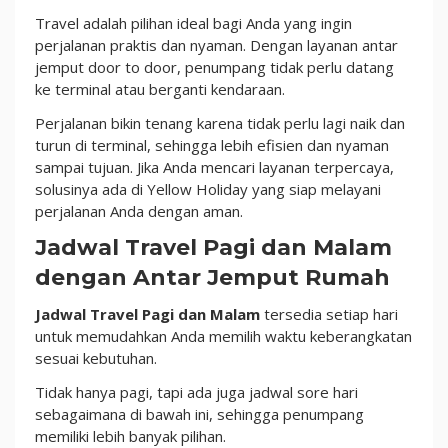
Travel adalah pilihan ideal bagi Anda yang ingin
perjalanan praktis dan nyaman. Dengan layanan antar
jemput door to door, penumpang tidak perlu datang
ke terminal atau berganti kendaraan.
Perjalanan bikin tenang karena tidak perlu lagi naik dan
turun di terminal, sehingga lebih efisien dan nyaman
sampai tujuan. Jika Anda mencari layanan terpercaya,
solusinya ada di Yellow Holiday yang siap melayani
perjalanan Anda dengan aman.
Jadwal Travel Pagi dan Malam
dengan Antar Jemput Rumah
Jadwal Travel Pagi dan Malam
tersedia setiap hari
untuk memudahkan Anda memilih waktu keberangkatan
sesuai kebutuhan.
Tidak hanya pagi, tapi ada juga jadwal sore hari
sebagaimana di bawah ini, sehingga penumpang
memiliki lebih banyak pilihan.