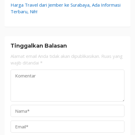
Harga Travel dari Jember ke Surabaya, Ada Informasi
Terbaru, Nih!
Tinggalkan Balasan
Alamat email Anda tidak akan dipublikasikan.
Ruas yang
wajib ditandai
*