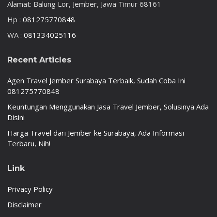
Alamat: Balung Lor, Jember, Jawa Timur 68161
Hp :
081275770848
WA :
081334025116
Recent Articles
Agen Travel Jember Surabaya Terbaik, Sudah Coba Ini
081275770848
Keuntungan Menggunakan Jasa Travel Jember, Solusinya Ada
Disini
Harga Travel dari Jember ke Surabaya, Ada Informasi
Terbaru, Nih!
Link
Privacy Policy
Disclaimer