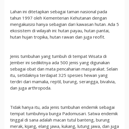
Lahan ini ditetapkan sebagai taman nasional pada
tahun 1997 oleh Kementerian Kehutanan dengan
mengakuisisi hanya sebagian dari kawasan hutan. Ada 5
ekosistem di wilayah ini: hutan payau, hutan pantai,
hutan hujan tropika, hutan rawan dan juga reofit.
Jenis tumbuhan yang tumbuh di tempat Wisata di
Jember ini sedikitnya ada 500 jenis yang digunakan
sebagai obat dan mata pencaharian masyarakat. Selain
itu, setidaknya terdapat 325 spesies hewan yang
terdiri dari mamalia, reptil, burung, serangga, bivalvia,
dan juga arthropoda.
Tidak hanya itu, ada jenis tumbuhan endemik sebagai
tempat tumbuhnya bunga Padomusari. Satwa endemik
tinggal di sana adalah macan tutul banteng, burung
merak, kijang, elang jawa, kukang, lutung jawa, dan juga