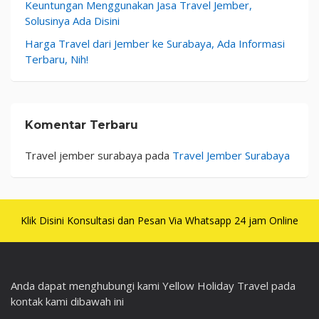
Keuntungan Menggunakan Jasa Travel Jember,
Solusinya Ada Disini
Harga Travel dari Jember ke Surabaya, Ada Informasi
Terbaru, Nih!
Komentar Terbaru
Travel jember surabaya
pada
Travel Jember Surabaya
Klik Disini Konsultasi dan Pesan Via Whatsapp 24 jam Online
Anda dapat menghubungi kami Yellow Holiday Travel pada
kontak kami dibawah ini