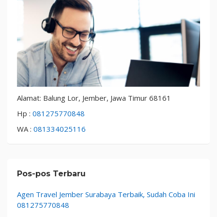
Alamat: Balung Lor, Jember, Jawa Timur 68161
Hp :
081275770848
WA :
081334025116
Pos-pos Terbaru
Agen Travel Jember Surabaya Terbaik, Sudah Coba Ini
081275770848