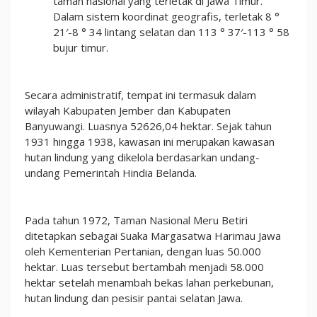
taman nasional yang terletak di Jawa Timur.
Dalam sistem koordinat geografis, terletak 8 °
21′-8 ° 34 lintang selatan dan 113 ° 37′-113 ° 58
bujur timur.
Secara administratif, tempat ini termasuk dalam
wilayah Kabupaten Jember dan Kabupaten
Banyuwangi. Luasnya 52626,04 hektar. Sejak tahun
1931 hingga 1938, kawasan ini merupakan kawasan
hutan lindung yang dikelola berdasarkan undang-
undang Pemerintah Hindia Belanda.
Pada tahun 1972, Taman Nasional Meru Betiri
ditetapkan sebagai Suaka Margasatwa Harimau Jawa
oleh Kementerian Pertanian, dengan luas 50.000
hektar. Luas tersebut bertambah menjadi 58.000
hektar setelah menambah bekas lahan perkebunan,
hutan lindung dan pesisir pantai selatan Jawa.