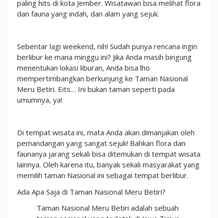
paling hits di kota Jember. Wisatawan bisa melihat flora
Jember
dan fauna yang indah, dan alam yang sejuk.
–
Yellow
Holiday
Sebentar lagi weekend, nih! Sudah punya rencana ingin
Travel
berlibur ke mana minggu ini? Jika Anda masih bingung
menentukan lokasi liburan, Anda bisa lho
mempertimbangkan berkunjung ke Taman Nasional
Meru Betiri. Eits… Ini bukan taman seperti pada
umumnya, ya!
Di tempat wisata ini, mata Anda akan dimanjakan oleh
pemandangan yang sangat sejuk! Bahkan flora dan
faunanya jarang sekali bisa ditemukan di tempat wisata
lainnya. Oleh karena itu, banyak sekali masyarakat yang
memilih taman Nasional ini sebagai tempat berlibur.
Ada Apa Saja di Taman Nasional Meru Betiri?
Taman Nasional Meru Betiri adalah sebuah