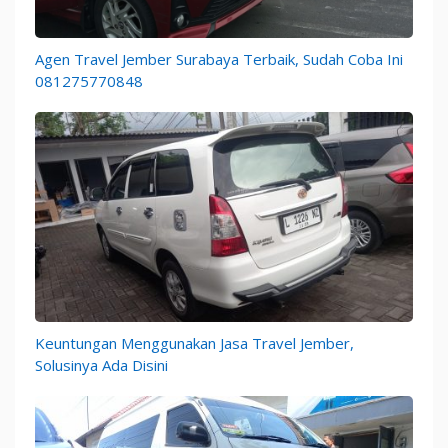
Agen Travel Jember Surabaya Terbaik, Sudah Coba Ini
081275770848
Keuntungan Menggunakan Jasa Travel Jember,
Solusinya Ada Disini