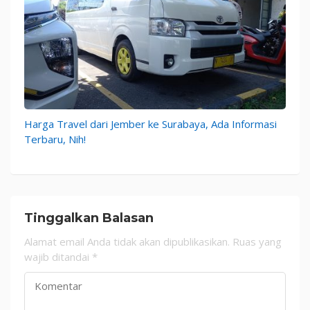
Harga Travel dari Jember ke Surabaya, Ada Informasi
Terbaru, Nih!
Tinggalkan Balasan
Alamat email Anda tidak akan dipublikasikan.
Ruas yang
wajib ditandai
*