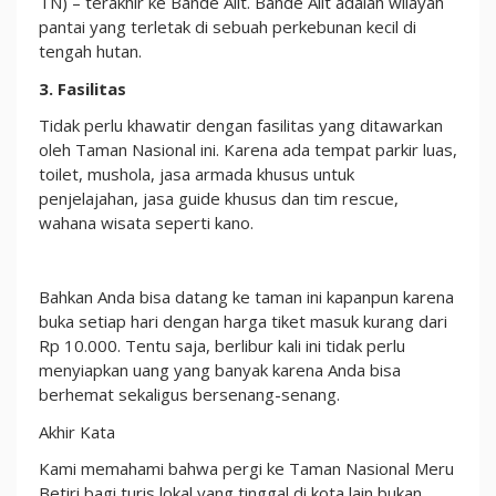
TN) – terakhir ke Bande Alit. Bande Alit adalah wilayah
pantai yang terletak di sebuah perkebunan kecil di
tengah hutan.
3. Fasilitas
Tidak perlu khawatir dengan fasilitas yang ditawarkan
oleh Taman Nasional ini. Karena ada tempat parkir luas,
toilet, mushola, jasa armada khusus untuk
penjelajahan, jasa guide khusus dan tim rescue,
wahana wisata seperti kano.
Bahkan Anda bisa datang ke taman ini kapanpun karena
buka setiap hari dengan harga tiket masuk kurang dari
Rp 10.000. Tentu saja, berlibur kali ini tidak perlu
menyiapkan uang yang banyak karena Anda bisa
berhemat sekaligus bersenang-senang.
Akhir Kata
Kami memahami bahwa pergi ke Taman Nasional Meru
Betiri bagi turis lokal yang tinggal di kota lain bukan