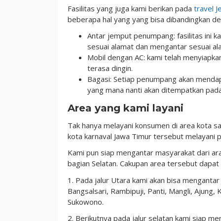
Fasilitas yang juga kami berikan pada
travel 
beberapa hal yang yang bisa dibandingkan de
Antar jemput penumpang: fasilitas in
sesuai alamat dan mengantar sesuai al
Mobil dengan AC: kami telah menyiapka
terasa dingin.
Bagasi: Setiap penumpang akan menda
yang mana nanti akan ditempatkan pada 
Area yang kami layani
Tak hanya melayani konsumen di area kota sa
kota karnaval Jawa Timur tersebut melayani 
Kami pun siap mengantar masyarakat dari ar
bagian Selatan. Cakupan area tersebut dapat d
1. Pada jalur Utara kami akan bisa mengantar
Bangsalsari, Rambipuji, Panti, Mangli, Ajung,
Sukowono.
2. Berikutnya pada jalur selatan kami siap 