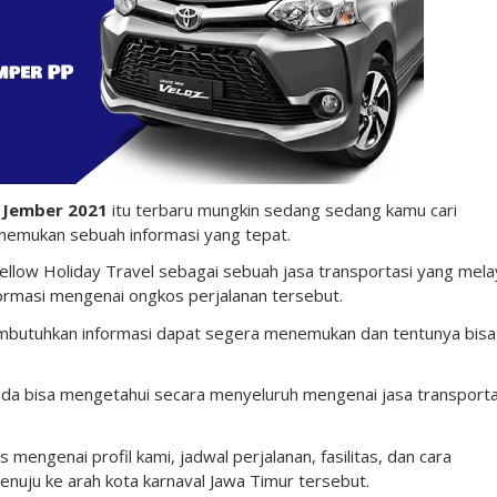
 Jember 2021
itu terbaru mungkin sedang sedang kamu cari
enemukan sebuah informasi yang tepat.
Yellow Holiday Travel sebagai sebuah jasa transportasi yang mela
rmasi mengenai ongkos perjalanan tersebut.
butuhkan informasi dapat segera menemukan dan tentunya bisa
nda bisa mengetahui secara menyeluruh mengenai jasa transporta
 mengenai profil kami, jadwal perjalanan, fasilitas, dan cara
nuju ke arah kota karnaval Jawa Timur tersebut.