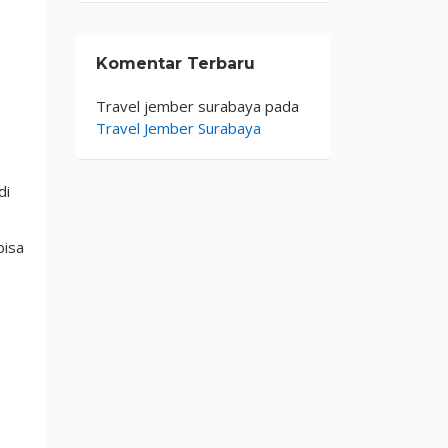
Komentar Terbaru
Travel jember surabaya
pada
Travel Jember Surabaya
di
bisa
a