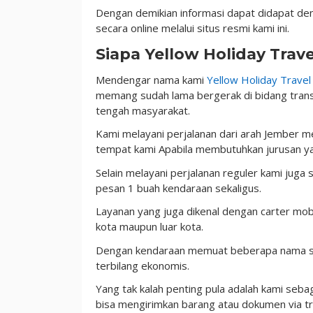
Dengan demikian informasi dapat didapat de
secara online melalui situs resmi kami ini.
Siapa Yellow Holiday Trave
Mendengar nama kami
Yellow Holiday Travel
memang sudah lama bergerak di bidang transp
tengah masyarakat.
Kami melayani perjalanan dari arah Jember m
tempat kami Apabila membutuhkan jurusan yan
Selain melayani perjalanan reguler kami ju
pesan 1 buah kendaraan sekaligus.
Layanan yang juga dikenal dengan carter mobi
kota maupun luar kota.
Dengan kendaraan memuat beberapa nama sekal
terbilang ekonomis.
Yang tak kalah penting pula adalah kami seba
bisa mengirimkan barang atau dokumen via tra