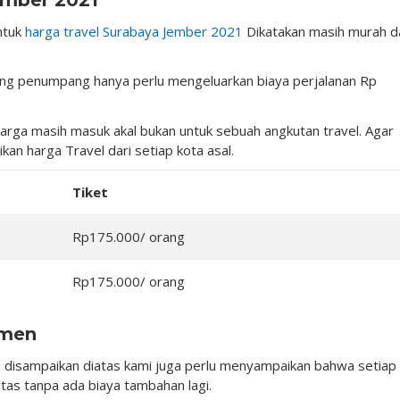
ntuk
harga travel Surabaya Jember 2021
Dikatakan masih murah d
orang penumpang hanya perlu mengeluarkan biaya perjalanan Rp
 harga masih masuk akal bukan untuk sebuah angkutan travel. Agar
kan harga Travel dari setiap kota asal.
Tiket
Rp175.000/ orang
Rp175.000/ orang
umen
 disampaikan diatas kami juga perlu menyampaikan bahwa setiap
as tanpa ada biaya tambahan lagi.