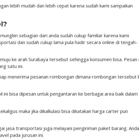
ngan lebih mudah dan lebih cepat karena sudah kami sampaikan
l?
mungkin sebagian dari anda sudah cukup familiar karena kami
ortasi dan sudah cukup lama pula hadir secara online di tengah-
enuju ke arah Surabaya tersebut sehingga konsumen bisa. Pesan 
g satu ini.
ga siap menerima pesanan rombongan dimana rombongan tersebut 
l ini bisa dipesan untuk pengantaran ke berbagai area baik dalam
igus maka jika dikalkulasi bisa dikatakan harga carter pun
gai jasa transportasi juga melayani pengiriman paket barang. And
vel pada jurusan ini.