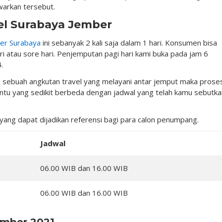
warkan tersebut.
el Surabaya Jember
ber Surabaya
ini sebanyak 2 kali saja dalam 1 hari. Konsumen bisa
ari atau sore hari. Penjemputan pagi hari kami buka pada jam 6
.
 sebuah angkutan travel yang melayani antar jemput maka prose
tu yang sedikit berbeda dengan jadwal yang telah kamu sebutka
l yang dapat dijadikan referensi bagi para calon penumpang.
Jadwal
06.00 WIB dan 16.00 WIB
06.00 WIB dan 16.00 WIB
ember 2021