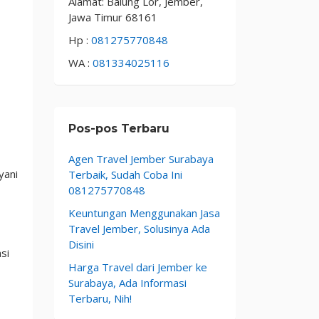
Alamat: Balung Lor, Jember,
Jawa Timur 68161
Hp :
081275770848
WA :
081334025116
Pos-pos Terbaru
Agen Travel Jember Surabaya
yani
Terbaik, Sudah Coba Ini
081275770848
Keuntungan Menggunakan Jasa
Travel Jember, Solusinya Ada
Disini
si
Harga Travel dari Jember ke
Surabaya, Ada Informasi
Terbaru, Nih!