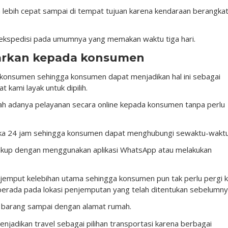
 lebih cepat sampai di tempat tujuan karena kendaraan berangka
a ekspedisi pada umumnya yang memakan waktu tiga hari.
warkan kepada konsumen
 konsumen sehingga konsumen dapat menjadikan hal ini sebagai
kami layak untuk dipilih.
h adanya pelayanan secara online kepada konsumen tanpa perlu
buka 24 jam sehingga konsumen dapat menghubungi sewaktu-waktu
 cukup dengan menggunakan aplikasi WhatsApp atau melakukan
 jemput kelebihan utama sehingga konsumen pun tak perlu pergi 
 berada pada lokasi penjemputan yang telah ditentukan sebelumny
 barang sampai dengan alamat rumah.
enjadikan travel sebagai pilihan transportasi karena berbagai