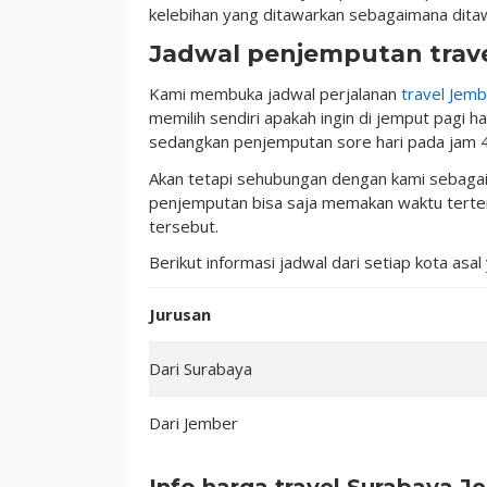
kelebihan yang ditawarkan sebagaimana dita
Jadwal penjemputan trav
Kami membuka jadwal perjalanan
travel Jem
memilih sendiri apakah ingin di jemput pagi h
sedangkan penjemputan sore hari pada jam 4
Akan tetapi sehubungan dengan kami sebagai
penjemputan bisa saja memakan waktu terten
tersebut.
Berikut informasi jadwal dari setiap kota asa
Jurusan
Dari Surabaya
Dari Jember
Info harga travel Surabaya J