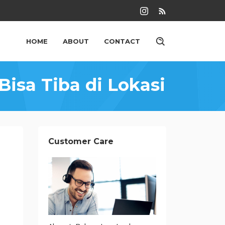
HOME
ABOUT
CONTACT
Bisa Tiba di Lokasi
Customer Care