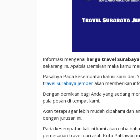
di
Lokasi
Informasi mengenai
harga travel Surabaya
sekarang ini. Apabila Demikian maka kamu m
Pasalnya Pada kesempatan kali ini kami dari 
tr
avel Surabaya Jember
akan memberikan info
Dengan demikian bagi Anda yang sedang mem
pula pesan di tempat kami.
Akan tetapi agar lebih mudah dipahami dan a
dengan jurusan ini.
Pada kesempatan kali ini kami akan coba bahas
pemesanan travel dari arah Kota Pahlawan me