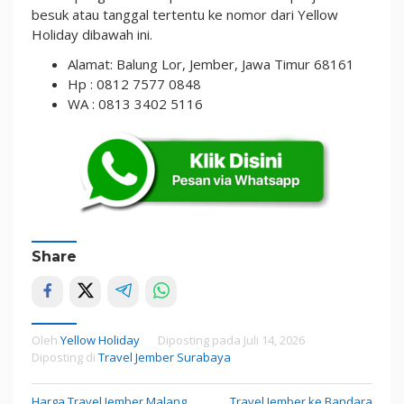
besuk atau tanggal tertentu ke nomor dari Yellow
Holiday dibawah ini.
Alamat: Balung Lor, Jember, Jawa Timur 68161
Hp : 0812 7577 0848
WA : 0813 3402 5116
Share
Oleh
Yellow Holiday
Diposting pada
Juli 14, 2026
Diposting di
Travel Jember Surabaya
Harga Travel Jember Malang,
Travel Jember ke Bandara