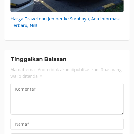
Harga Travel dari Jember ke Surabaya, Ada Informasi
Terbaru, Nih!
Tinggalkan Balasan
Alamat email Anda tidak akan dipublikasikan.
Ruas yang
wajib ditandai
*