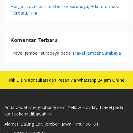
Harga Travel dari Jember ke Surabaya, Ada Informasi
Terbaru, Nih!
Komentar Terbaru
Travel jember surabaya
pada
Travel Jember Surabaya
Klik Disini Konsultasi dan Pesan Via Whatsapp 24 jam Online
Anda dapat menghubungi kami Yellow Holiday Travel pada
kontak kami dibawah ini
Alamat: Balung Lor, Jember, Jawa Timur 68161