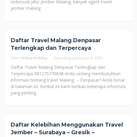
terkecuali jalur Jember Malang, banyak agent travel
jember malang
Daftar Travel Malang Denpasar
Terlengkap dan Terpercaya
Oleh
Yellow Holiday
Diposting pada
Juni 6, 2023
Daftar Travel Malang Denpasar Terlengkap dan
Terpercaya 081275770848 Anda sedang membutuhkan
informasi tentang travel Malang – Denpasar? Anda benar
di halaman ini. Berikut ini kami berikan beberapa informasi
yang penting
Daftar Kelebihan Menggunakan Travel
Jember – Surabaya – Gresik –