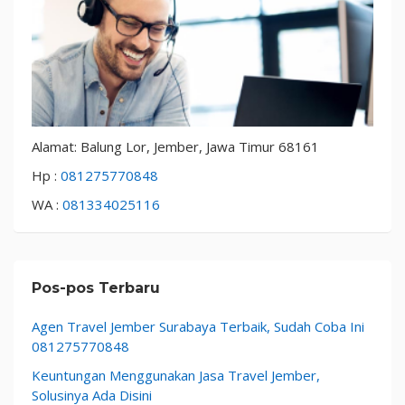
Alamat: Balung Lor, Jember, Jawa Timur 68161
Hp :
081275770848
WA :
081334025116
Pos-pos Terbaru
Agen Travel Jember Surabaya Terbaik, Sudah Coba Ini
081275770848
Keuntungan Menggunakan Jasa Travel Jember,
Solusinya Ada Disini