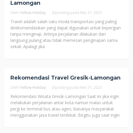
Lamongan
Oleh
Yellow Holiday
Diposting pada
Mei 31, 2023
Travel adalah salah satu moda transportasi yang paling
direkomendasikan yang dapat digunakan untuk bepergian
tanpa menginap. Artinya perjalanan dilakukan dari
langsung pulang atau tidak memesan penginapan sama
sekali. Apalagi jika
Rekomendasi Travel Gresik-Lamongan
Oleh
Yellow Holiday
Diposting pada
Mei 31, 2023
Rekomendasi Wisata Gresik-Lamongan Saat ini jika ingin
melakukan perjalanan antar kota namun malas untuk
pergi ke terminal bus atau agen, biasanya masyarakat
menggunakan jasa travel terdekat. Begitu juga saat ingin