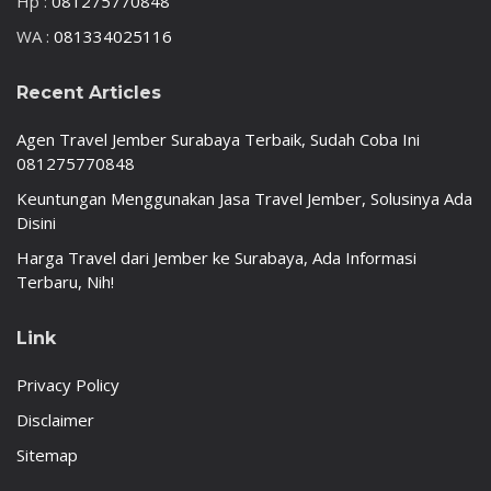
Hp :
081275770848
WA :
081334025116
Recent Articles
Agen Travel Jember Surabaya Terbaik, Sudah Coba Ini
081275770848
Keuntungan Menggunakan Jasa Travel Jember, Solusinya Ada
Disini
Harga Travel dari Jember ke Surabaya, Ada Informasi
Terbaru, Nih!
Link
Privacy Policy
Disclaimer
Sitemap