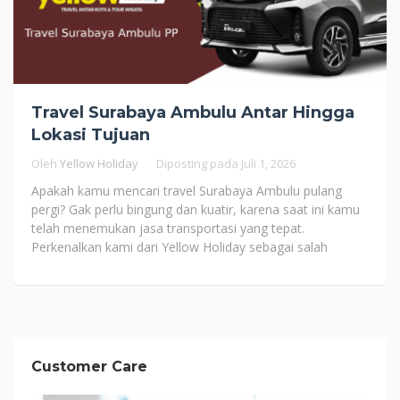
Travel Surabaya Ambulu Antar Hingga
Lokasi Tujuan
Oleh
Yellow Holiday
Diposting pada
Juli 1, 2026
Apakah kamu mencari travel Surabaya Ambulu pulang
pergi? Gak perlu bingung dan kuatir, karena saat ini kamu
telah menemukan jasa transportasi yang tepat.
Perkenalkan kami dari Yellow Holiday sebagai salah
Customer Care