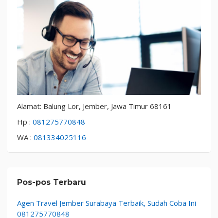
Alamat: Balung Lor, Jember, Jawa Timur 68161
Hp :
081275770848
WA :
081334025116
Pos-pos Terbaru
Agen Travel Jember Surabaya Terbaik, Sudah Coba Ini
081275770848