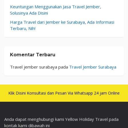
Keuntungan Menggunakan Jasa Travel Jember,
Solusinya Ada Disini
Harga Travel dari Jember ke Surabaya, Ada Informasi
Terbaru, Nih!
Komentar Terbaru
Travel jember surabaya
pada
Travel Jember Surabaya
Klik Disini Konsultasi dan Pesan Via Whatsapp 24 jam Online
Anda dapat menghubungi kami Yellow Holiday Travel pada
kontak kami dibawah ini