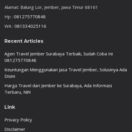
Alamat: Balung Lor, Jember, Jawa Timur 68161
Hp :
081275770848
WA :
081334025116
Recent Articles
Agen Travel Jember Surabaya Terbaik, Sudah Coba Ini
081275770848
Keuntungan Menggunakan Jasa Travel Jember, Solusinya Ada
Disini
Harga Travel dari Jember ke Surabaya, Ada Informasi
Terbaru, Nih!
Link
Privacy Policy
Disclaimer