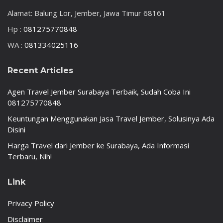
Alamat: Balung Lor, Jember, Jawa Timur 68161
Hp :
081275770848
WA :
081334025116
Recent Articles
Agen Travel Jember Surabaya Terbaik, Sudah Coba Ini
081275770848
Keuntungan Menggunakan Jasa Travel Jember, Solusinya Ada
Disini
Harga Travel dari Jember ke Surabaya, Ada Informasi
Terbaru, Nih!
Link
Privacy Policy
Disclaimer