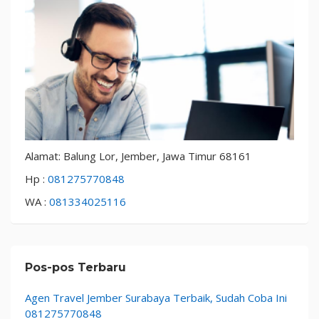
Alamat: Balung Lor, Jember, Jawa Timur 68161
Hp :
081275770848
WA :
081334025116
Pos-pos Terbaru
Agen Travel Jember Surabaya Terbaik, Sudah Coba Ini
081275770848