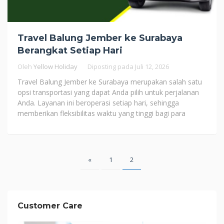
Travel Balung Jember ke Surabaya
Berangkat Setiap Hari
Oleh
Yellow Holiday
Diposting pada
Juli 12, 2026
Travel Balung Jember ke Surabaya merupakan salah satu
opsi transportasi yang dapat Anda pilih untuk perjalanan
Anda. Layanan ini beroperasi setiap hari, sehingga
memberikan fleksibilitas waktu yang tinggi bagi para
Paginasi
«
1
2
pos
Customer Care