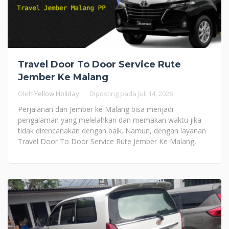
Travel Door To Door Service Rute
Jember Ke Malang
Oleh
Yellow Holiday
Diposting pada
Juli 14, 2026
Perjalanan dari Jember ke Malang bisa menjadi
pengalaman yang melelahkan dan memakan waktu jika
tidak direncanakan dengan baik. Namun, dengan layanan
Travel Door To Door Service Rute Jember Ke Malang,