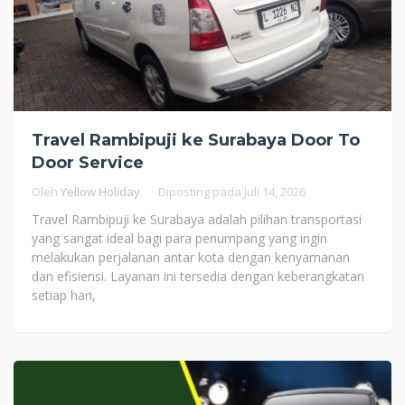
Travel Rambipuji ke Surabaya Door To
Door Service
Oleh
Yellow Holiday
Diposting pada
Juli 14, 2026
Travel Rambipuji ke Surabaya adalah pilihan transportasi
yang sangat ideal bagi para penumpang yang ingin
melakukan perjalanan antar kota dengan kenyamanan
dan efisiensi. Layanan ini tersedia dengan keberangkatan
setiap hari,